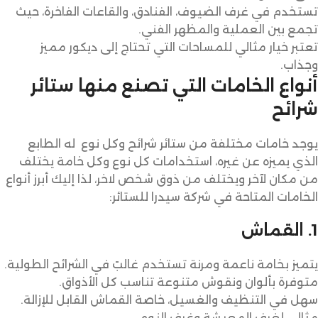
تستخدم في غرف الضيوف، الفنادق، والقاعات الفاخرة، حيث
تجمع بين العملية والمظهر الفني.
تعتبر خيار مثالي للمساحات التي تحتاج إلى ديكور مميز
وجذاب.
أنواع الخامات التي تصنع منها ستائر
شرائح
يوجد خامات مختلفة من ستائر شرائح وكل نوع له الطابع
الذي يميزه عن غيره، استخدامات كل نوع وكل خامة يختلف
من مكان لآخر ويختلف من ذوق شخص لاخر، لذا إليك أبرز أنواع
الخامات المتاحة في شركة سيدرا للستائر:
1. القماش
يتميز بخامة ناعمة ومرنة تستخدم غالبً في الشرائح الطولية.
متوفرة بألوان ونقوش متنوعة تناسب كل الأذواق.
سهل في التنظيف والغسيل، خاصة القماش القابل للإزالة.
مثالي لغرف المعيشة وغرف النوم.