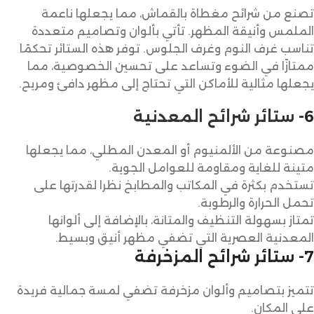
تصنع من شرائح مغطاة بالقماش، مما يجعلها ناعمة
الملمس وأنيقة المظهر. تأتي بألوان وتصاميم متعددة
تناسب غرف النوم وغرف الجلوس. توفر هذه الستائر تحكمًا
ممتازًا في الضوء وتساعد على تحسين الخصوصية، مما
يجعلها مثالية للأماكن التي تحتاج إلى مظهر دافئ ومريح.
6-
ستائر شرائح المعدنية
مصنوعة من الألمنيوم أو المعدن المطلي، مما يجعلها
متينة للغاية ومقاومة للعوامل الجوية.
تستخدم بكثرة في المكاتب والمطابخ نظرا لقدرتها على
تحمل الحرارة والرطوبة.
تمتاز بسهولة التنظيف والمتانة، بالإضافة إلى ألوانها
المعدنية العصرية التي تضفي مظهر أنيق وبسيط.
7- ستائر شرائح المزخرفة
تتميز بتصاميم وألوان مزخرفة تضفي لمسة جمالية فريدة
على المكان.