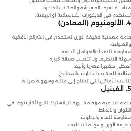
يمكن تخصيصها بألوان وطلاءات تناسب الديكور.
مناسبة لغرف المعيشة والمكاتب الفاخرة.
تستخدم في الديكورات الكلاسيكية أو الريفية.
4. الألومنيوم (المعادن)
خامة معدنية خفيفة الوزن تستخدم في الشرائح الأفقية
والطولية.
مقاومة للصدأ والعوامل الجوية.
سهلة التنظيف ولا تتطلب صيانة كبيرة.
تعطي مظهرا عصريا وأنيقا.
مثالية للمكاتب التجارية والمطابخ.
تناسب الأماكن التي تحتاج إلى متانة وسهولة صيانة.
5. الفينيل
خامة صناعية مرنة مشابهة للبلاستيك لكنها أكثر تنوعًا في
الألوان والأنماط.
مقاومة للماء والرطوبة.
خفيفة الوزن وسهلة التنظيف.