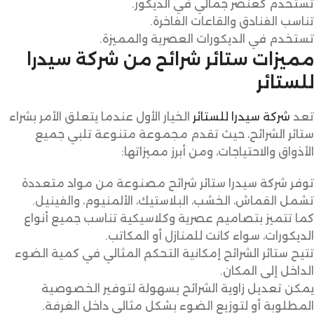
تُستخدم كعنصر جمالي في الديكور.
تناسب الفنادق والقاعات الفاخرة.
تستخدم في الديكورات العصرية والمميزة.
مميزات ستائر شرائح من شركة سيدرا
للستائر
تعد
شركة سيدرا للستائر
الخيار الأول عندما يتعلق الأمر بشراء
ستائر الشرائح، حيث تقدم مجموعة متنوعة تلبي جميع
الأذواق والاحتياجات، ومن أبرز مميزاتها:
توفر شركة سيدرا ستائر شرائح مصنوعة من مواد متعددة
تشمل القماش، الخشب، البلاستيك، الألمنيوم، والفينيل.
كما تتميز بتصاميم عصرية وكلاسيكية تناسب جميع أنواع
الديكورات، سواء كانت للمنازل أو المكاتب.
تتيح ستائر الشرائح إمكانية التحكم المثالي في كمية الضوء
الداخل إلى المكان.
يمكن تعديل زاوية الشرائح بسهولة لتوفير الخصوصية
المطلوبة أو لتوزيع الضوء بشكل مثالي داخل الغرفة.