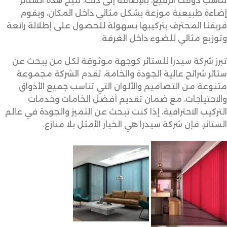
تناسب ذوقك الرفيع، بالإضافة إلى ذلك، تتيح هذه الستائر
إضاءة طبيعية موزعة بشكل مثالي داخل المكان، ويقوم
فريقنا المحترف بتركيبها بسهولة للحصول على إطلالة رائعة
وتوزيع مثالي للضوء داخل الغرفة.
تبرز شركة سيدرا للستائر كوجهة موثوقة لكل من يبحث عن
ستائر شرائح عالية الجودة والخامة، تقدم الشركة مجموعة
متنوعة من التصاميم والألوان التي تناسب جميع الأذواق
والاحتياجات، مع ضمان تقديم أفضل الخامات وخدمات
التركيب الاحترافية، إذا كنت تبحث عن التميز والجودة في عالم
الستائر، فإن شركة سيدرا هي الخيار الأمثل بلا منازع.