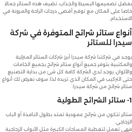
بفضل تصميمها البسيط والجذاب، تضيف هذه الستائر جمالا
خاصا على المكان مع توفير أقصى درجات الراحة والمرونة في
الاستخدام.
أنواع ستائر شرائح المتوفرة في
شركة
سيدرا للستائر
يوجد في شركتنا شركة سيدرا أبرز شركات الستائر المنزلية
والمكتبية بتوفر جميع أنواع ستائر شرائح بجميع الخامات
والألوان، يوجد لدي الشركة كافة كل شئ من بداية التصنيع
حتى التركيب في المكان الذي تريده لذا، سوف نعرض لك أنواع
ستائر شرائح من شركة سيدرا:
1- ستائر الشرائح الطولية
ستائر تتكون من شرائح عمودية تمتد بطول النافذة أو الباب
الزجاجي.
فهي تعمل لتغطية المساحات الكبيرة مثل الأبواب الزجاجية