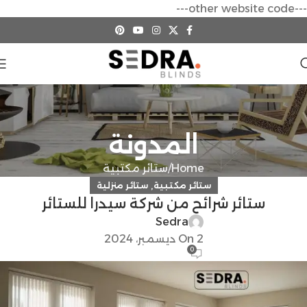
---other website code---
المدونة
Home
ستائر مكتبية
,
ستائر مكتبية
ستائر منزلية
ستائر شرائح من شركة سيدرا للستائر
Sedra
On 2 ديسمبر، 2024
0