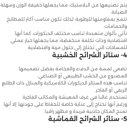
يتم تصنيعها من البلاستيك، مما يجعلها خفيفة الوزن وسهلة
الصيانة.
تتميز بمقاومتها للرطوبة، لذلك تكون مناسب أكثر للمطابخ
والحمامات.
تأتي بألوان متعددة تناسب مختلف الديكورات، كما أنها
اقتصادية وذات تكلفة منخفضة، مما يجعلها خيار عملي
للمساحات التي تحتاج إلى حلول مرنة واقتصادية
4- ستائر الشرائح الخشبية
تضفي لمسة من الدفء والفخامة بفضل تصميمها
المصنوع من الخشب الطبيعي أو الصناعي.
تناسب هذه الستائر الديكورات الكلاسيكية والمنازل ذات الطابع
الريفي أو الفاخر.
تستخدم غالبا في غرف المعيشة والمكاتب الفاخرة.
ورغم أنها تحتاج إلى عناية خاصة للحفاظ على جودتها، إلا أنها
تمنح المكان جاذبية فريدة و مظهر راقيا.
5- ستائر الشرائح القماشية