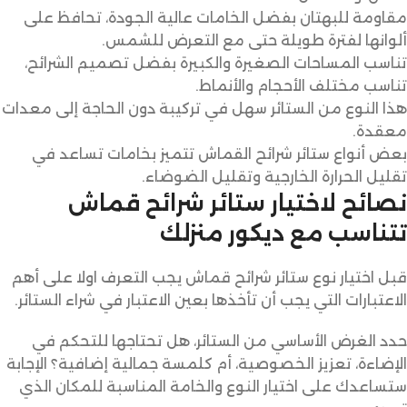
مقاومة للبهتان بفضل الخامات عالية الجودة، تحافظ على
ألوانها لفترة طويلة حتى مع التعرض للشمس.
تناسب المساحات الصغيرة والكبيرة بفضل تصميم الشرائح،
تناسب مختلف الأحجام والأنماط.
هذا النوع من الستائر سهل في تركيبة دون الحاجة إلى معدات
معقدة.
بعض أنواع ستائر شرائح القماش تتميز بخامات تساعد في
تقليل الحرارة الخارجية وتقليل الضوضاء.
نصائح لاختيار ستائر شرائح قماش
تتناسب مع ديكور منزلك
قبل اختيار نوع ستائر شرائح قماش يجب التعرف اولا على أهم
الاعتبارات التي يجب أن تأخذها بعين الاعتبار في شراء الستائر.
حدد الغرض الأساسي من الستائر، هل تحتاجها للتحكم في
الإضاءة، تعزيز الخصوصية، أم كلمسة جمالية إضافية؟ الإجابة
ستساعدك على اختيار النوع والخامة المناسبة للمكان الذي