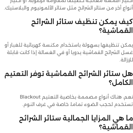
اختيار أقمشة معالجة خصيصا لمقاومة الرطوبة، أو اختيار
أنواع أخر من ستائر الشرائح مثل ستائر الألمونيوم والبلاستيك.
كيف يمكن تنظيف ستائر الشرائح
القماشية؟
يمكن تنظيفها بسهولة باستخدام مكنسة كهربائية للغبار أو
غسل الشرائح القماشية يدويا أو في الغسالة إذا كانت قابلة
للإزالة.
هل ستائر الشرائح القماشية توفر التعتيم
الكامل؟
نعم، هناك أنواع مصممة بخاصية التعتيم Blackout
تستخدم لحجب الضوء تماما، خاصة في غرف النوم.
ما هي المزايا الجمالية ستائر الشرائح
القماشية؟