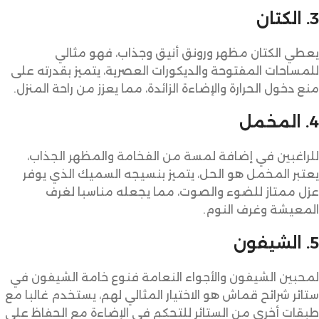
3. الكتان
يعطي الكتان مظهر ورونق أنيق وجذاب، فهو مثالي
للمساحات المفتوحة والديكورات العصرية، يتميز بقدرته على
منع دخول الحرارة والإضاءة الزائدة، مما يعزز من راحة المنزل.
4. المخمل
للراغبين في إضافة لمسة من الفخامة والمظهر الجذاب،
يعتبر المخمل هو الحل، يتميز بنسيجه السميك الذي يوفر
عزل ممتاز للضوء والصوت، مما يجعله مناسبا لغرف
المعيشة وغرف النوم.
5. الشيفون
لمحبين الشيفون والأجواء النعامة فنوع خامة الشيفون في
ستائر شرائح قماش هو الاختيار المثالي لهم، يستخدم غالبا مع
طبقات أخرى من الستائر للتحكم في الإضاءة مع الحفاظ على