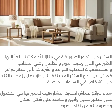
الستائر من الأمور الضرورية ففي منازلنا أو مكاتبنا، يلجأ إليها
الكثير في النازل وغرف النوم والاطفال وحتي المكاتب
والمستشفيات لتغطية النوافذ والشرفات، تأتي ستائر شرائح
قماش بين انواع الستائر المختلفة التي حازت على إعجاب الكثير
من الأشخاص في السنوات الماضية.
ستائر شرائح قماش انتشرت انتشار رهيب لمميزاتها في الحصول
على مظهر جميل وأنيق وتحافظ على شكل المكان
وخصوصيته من نفاذ الضوء.