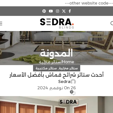
---other website code---
المدونة
Home
ستائر منزلية
,
ستائر منزلية
ستائر مكتبية
أحدث ستائر شرائح قماش بأفضل الأسعار
Sedra
On 26 نوفمبر، 2024
0