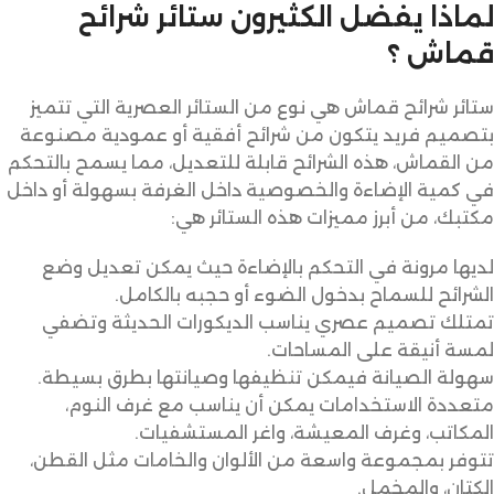
لماذا يفضل الكثيرون ستائر شرائح
قماش ؟
ستائر شرائح قماش هي نوع من الستائر العصرية التي تتميز
بتصميم فريد يتكون من شرائح أفقية أو عمودية مصنوعة
من القماش، هذه الشرائح قابلة للتعديل، مما يسمح بالتحكم
في كمية الإضاءة والخصوصية داخل الغرفة بسهولة أو داخل
مكتبك، من أبرز مميزات هذه الستائر هي:
لديها مرونة في التحكم بالإضاءة حيث يمكن تعديل وضع
الشرائح للسماح بدخول الضوء أو حجبه بالكامل.
تمتلك تصميم عصري يناسب الديكورات الحديثة وتضفي
لمسة أنيقة على المساحات.
سهولة الصيانة فيمكن تنظيفها وصيانتها بطرق بسيطة.
متعددة الاستخدامات يمكن أن يناسب مع غرف النوم،
المكاتب، وغرف المعيشة، واغر المستشفيات.
تتوفر بمجموعة واسعة من الألوان والخامات مثل القطن،
الكتان، والمخمل.