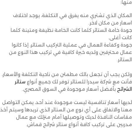
منها:
المكان الذي تشتري منه يفرق في التكلفة، يوجد اختلاف
اسعار من مكان لاخر.
جودة خامة الستائر كلما كانت الخامة نظيفة ومتينة كلما
كانت أغلى.
جودة وكفاءة العمال في عملية التركيب الستائر، إذا كانوا
عمال محترفين ولديه خبرة كافية في تركيب هذا النوع من
الستائر.
ولكن يجب أن تجعل بالك مطمئن من ناحية التكلفة والأسعار،
فأنت مع شركة سيدرا للستائر توفر لك جميع أنواع
ستائر
الشرائح
بأفضل أسعار موجودة في السوق المصري.
لديها أسعار تنافسية ليست موجودة عند أحد، يمكن التواصل
معنا والاتفاق على أي نوع من الستائر الذي تريدها وسيتم أخذ
مقاسات النافذة لديك وتوصيلها أمام منزلك مع عمال
مدربين على تركيب كافة أنواع ستائر شرائح قماش.