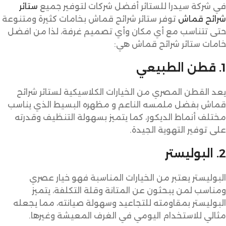
في شركة سيدرا للستائر أفضل شركات لتوفير جميع
ستائر
شرائح قماش
توفر ستائر شرائح قماش بخامات كثيرة ومتنوعة
حتى تتناسب مع أي مكان وأي تصميم غرفة، لذا من افضل
خامات ستائر شرائح قماش هي:
1. قطن الطبيعي
يعد القطن المصري من الخيارات الكلاسيكية لستائر شرائح
قماش بفضل ملمسه الناعم و مظهره البسيط الذي يناسب
مختلف أنماط الديكور، كما يتميز بسهولة التنظيف وقدرته
على توفير التهوية الجيدة.
2. البوليستر
البوليستر يعتبر من الخيارات المناسبة فهو خيار عصري
ومناسب لمن يبحثون عن المتانة وقلة التكلفة، يتميز
البوليستر بمقاومته للتجاعيد وسهولة صيانته، مما يجعله
مثالي للاستخدام اليومي في الغرف المعيشة وغيرها.