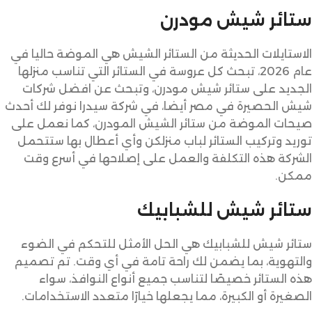
ستائر شيش مودرن
الاستايلات الحديثة من الستائر الشيش هي الموضة حاليا في
عام 2026، تبحث كل عروسة في الستائر التي تناسب منزلها
الجديد على ستائر شيش مودرن، وتبحث عن افضل شركات
شيش الحصيرة في مصر أيضا، في شركة سيدرا نوفر لك أحدث
صيحات الموضة من ستائر الشيش المودرن، كما نعمل على
توريد وتركيب الستائر لباب منزلكن وأي أعطال بها ستتحمل
الشركة هذه التكلفة والعمل على إصلاحها في أسرع وقت
ممكن.
ستائر شيش للشبابيك
ستائر شيش للشبابيك هي الحل الأمثل للتحكم في الضوء
والتهوية، بما يضمن لك راحة تامة في أي وقت. تم تصميم
هذه الستائر خصيصًا لتناسب جميع أنواع النوافذ، سواء
الصغيرة أو الكبيرة، مما يجعلها خيارًا متعدد الاستخدامات.