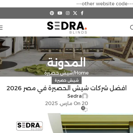
---other website code---
المدونة
Home
شيش حصيرة
شيش حصيرة
افضل شركات شيش الحصيرة في مصر 2026
Sedra
On 20 مارس، 2025
0