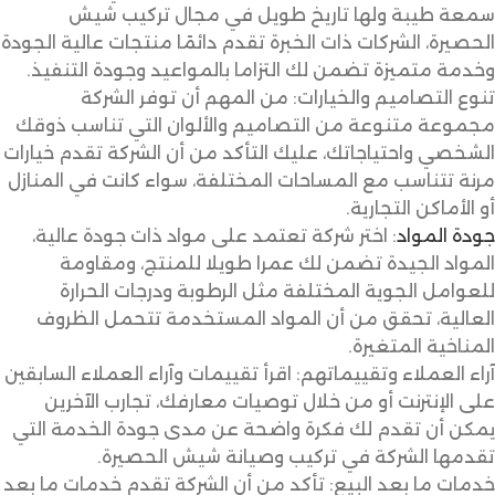
سمعة طيبة ولها تاريخ طويل في مجال تركيب شيش
الحصيرة، الشركات ذات الخبرة تقدم دائمًا منتجات عالية الجودة
وخدمة متميزة تضمن لك التزاما بالمواعيد وجودة التنفيذ.
تنوع التصاميم والخيارات: من المهم أن توفر الشركة
مجموعة متنوعة من التصاميم والألوان التي تناسب ذوقك
الشخصي واحتياجاتك، عليك التأكد من أن الشركة تقدم خيارات
مرنة تتناسب مع المساحات المختلفة، سواء كانت في المنازل
أو الأماكن التجارية.
جودة المواد
: اختر شركة تعتمد على مواد ذات جودة عالية،
المواد الجيدة تضمن لك عمرا طويلا للمنتج، ومقاومة
للعوامل الجوية المختلفة مثل الرطوبة ودرجات الحرارة
العالية، تحقق من أن المواد المستخدمة تتحمل الظروف
المناخية المتغيرة.
آراء العملاء وتقييماتهم: اقرأ تقييمات وآراء العملاء السابقين
على الإنترنت أو من خلال توصيات معارفك، تجارب الآخرين
يمكن أن تقدم لك فكرة واضحة عن مدى جودة الخدمة التي
تقدمها الشركة في تركيب وصيانة شيش الحصيرة.
خدمات ما بعد البيع: تأكد من أن الشركة تقدم خدمات ما بعد