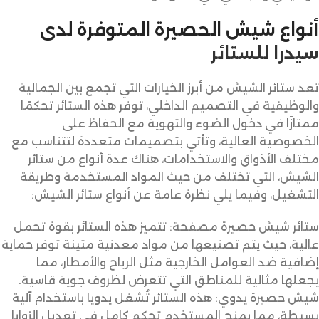
أنواع شيش الحصيرة المتوفرة لدى
سيدرا للستائر
تعد ستائر الشيش من أبرز الخيارات التي تجمع بين الجمالية
والوظيفية في التصميم الداخلي، توفر هذه الستائر تحكمًا
ممتازًا في دخول الضوء والتهوية مع الحفاظ على
الخصوصية العالية، وتأتي بتصميمات متعددة لتتناسب مع
مختلف الأذواق والاستخدامات، هناك عدة أنواع من ستائر
الشيش، التي تختلف من حيث المواد المستخدمة وطريقة
التشغيل، وفيما يلي نظرة عامة عن أنواع ستائر الشيش:
ستائر شيش حصيرة مصفحة: تتميز هذه الستائر بقوة تحمل
عالية، حيث يتم تصنيعها من مواد معدنية متينة توفر حماية
إضافية ضد العوامل الخارجية مثل الرياح والأمطار، مما
يجعلها مثالية للمناطق التي تتعرض لظروف جوية قاسية.
شيش حصيرة يدوي: هذه الستائر تُشغل يدويا باستخدام آلية
بسيطة، مما يمنح المستخدم تحكم كامل في تعديل الزوايا