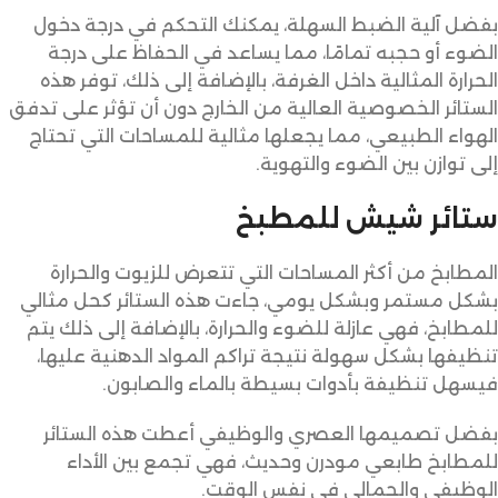
بفضل آلية الضبط السهلة، يمكنك التحكم في درجة دخول
الضوء أو حجبه تمامًا، مما يساعد في الحفاظ على درجة
الحرارة المثالية داخل الغرفة، بالإضافة إلى ذلك، توفر هذه
الستائر الخصوصية العالية من الخارج دون أن تؤثر على تدفق
الهواء الطبيعي، مما يجعلها مثالية للمساحات التي تحتاج
إلى توازن بين الضوء والتهوية.
ستائر شيش للمطبخ
المطابخ من أكثر المساحات التي تتعرض للزيوت والحرارة
بشكل مستمر وبشكل يومي، جاءت هذه الستائر كحل مثالي
للمطابخ، فهي عازلة للضوء والحرارة، بالإضافة إلى ذلك يتم
تنظيفها بشكل سهولة نتيجة تراكم المواد الدهنية عليها،
فيسهل تنظيفة بأدوات بسيطة بالماء والصابون.
بفضل تصميمها العصري والوظيفي أعطت هذه الستائر
للمطابخ طابعي مودرن وحديث، فهي تجمع بين الأداء
الوظيفي والجمالي في نفس الوقت.