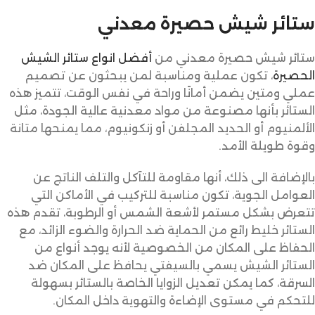
ستائر شيش حصيرة معدني
ستائر شيش حصيرة معدني من
أفضل انواع ستائر الشيش
الحصيرة
، تكون عملية ومناسبة لمن يبحثون عن تصميم
عملي ومتين يضمن أمانًا وراحة في نفس الوقت، تتميز هذه
الستائر بأنها مصنوعة من مواد معدنية عالية الجودة، مثل
الألمنيوم أو الحديد المجلفن أو زنكونيوم، مما يمنحها متانة
وقوة طويلة الأمد.
بالإضافة الى ذلك، أنها مقاومة للتآكل والتلف الناتج عن
العوامل الجوية، تكون مناسبة للتركيب في الأماكن التي
تتعرض بشكل مستمر لأشعة الشمس أو الرطوبة، تقدم هذه
الستائر خليط رائع من الحماية ضد الحرارة والضوء الزائد، مع
الحفاظ على المكان من الخصوصية لأنه يوجد أنواع من
الستائر الشيش يسمي بالسيفتي يحافظ على المكان ضد
السرقة، كما يمكن تعديل الزوايا الخاصة بالستائر بسهولة
للتحكم في مستوى الإضاءة والتهوية داخل المكان.