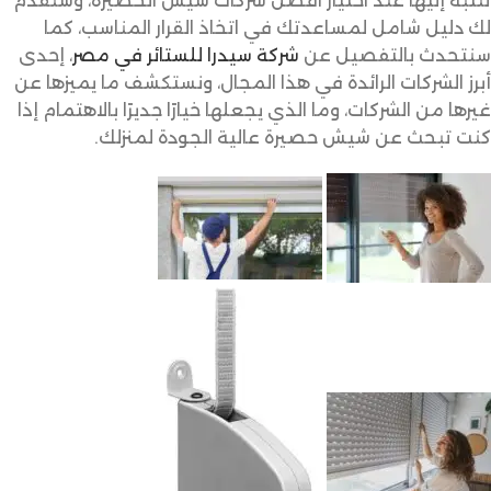
تنتبه إليها عند اختيار افضل شركات شيش الحصيرة، وسنقدم
لك دليل شامل لمساعدتك في اتخاذ القرار المناسب، كما
سنتحدث بالتفصيل عن
شركة سيدرا للستائر في مصر
، إحدى
أبرز الشركات الرائدة في هذا المجال، ونستكشف ما يميزها عن
غيرها من الشركات، وما الذي يجعلها خيارًا جديرًا بالاهتمام إذا
كنت تبحث عن شيش حصيرة عالية الجودة لمنزلك.