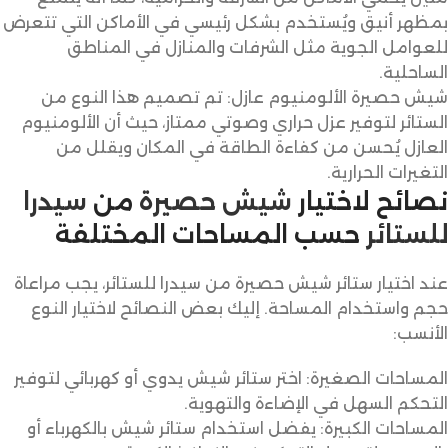
بمظهر أنيق ويُستخدم بشكل رئيسي في الأماكن التي تتعرض
للعوامل الجوية مثل الشرفات والمنازل في المناطق
الساحلية.
شيش حصيرة الألومنيوم عازل: تم تصميم هذا النوع من
الستائر لتوفير عزل حراري وصوتي ممتاز، حيث أن الألومنيوم
العازل يُحسن من كفاءة الطاقة في المكان ويقلل من
التغيرات الحرارية.
نصائح لاختيار
شيش حصيرة
من
سيدرا
للستائر
حسب المساحات المختلفة
عند اختيار ستائر شيش حصيرة من سيدرا للستائر، يجب مراعاة
حجم واستخدام المساحة. إليك بعض النصائح لاختيار النوع
الأنسب:
المساحات الصغيرة: اختر ستائر شيش يدوي أو كهربائي لتوفير
التحكم السهل في الإضاءة والتهوية.
المساحات الكبيرة: يفضل استخدام ستائر شيش بالكهرباء أو