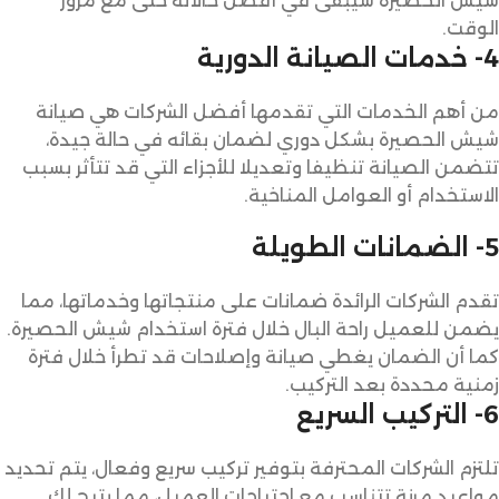
شيش الحصيرة سيبقى في أفضل حالاته حتى مع مرور
الوقت.
4- خدمات الصيانة الدورية
من أهم الخدمات التي تقدمها أفضل الشركات هي صيانة
شيش الحصيرة بشكل دوري لضمان بقائه في حالة جيدة،
تتضمن الصيانة تنظيفا وتعديلا للأجزاء التي قد تتأثر بسبب
الاستخدام أو العوامل المناخية.
5- الضمانات الطويلة
تقدم الشركات الرائدة ضمانات على منتجاتها وخدماتها، مما
يضمن للعميل راحة البال خلال فترة استخدام شيش الحصيرة.
كما أن الضمان يغطي صيانة وإصلاحات قد تطرأ خلال فترة
زمنية محددة بعد التركيب.
6- التركيب السريع
تلتزم الشركات المحترفة بتوفير تركيب سريع وفعال، يتم تحديد
مواعيد مرنة تتناسب مع احتياجات العميل، مما يتيح لك