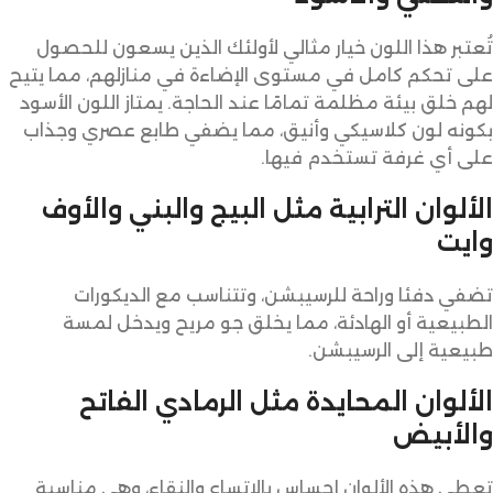
تُعتبر هذا اللون خيار مثالي لأولئك الذين يسعون للحصول
على تحكم كامل في مستوى الإضاءة في منازلهم، مما يتيح
لهم خلق بيئة مظلمة تمامًا عند الحاجة. يمتاز اللون الأسود
بكونه لون كلاسيكي وأنيق، مما يضفي طابع عصري وجذاب
على أي غرفة تستخدم فيها.
الألوان الترابية مثل البيج والبني والأوف
وايت
تضفي دفئا وراحة للرسيبشن، وتتناسب مع الديكورات
الطبيعية أو الهادئة، مما يخلق جو مريح ويدخل لمسة
طبيعية إلى الرسيبشن.
الألوان المحايدة مثل الرمادي الفاتح
والأبيض
تعطي هذه الألوان إحساس بالاتساع والنقاء، وهي مناسبة