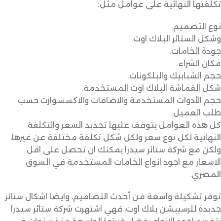
تكلفتها النهائية على عوامل مثل:
نوع التصميم.
وشكل الستائر البلاك اوت.
جودة الخامات.
مكان الشراء.
حجم الشبابيك والبلكونات.
شكل القماشة البلاك اوت المستخدمة.
حجم الأدوات المستخدمة والاضافات والاكسسوارت حسب
طلب العميل.
كل هذه العوامل يتوقف عليها تحديد السعر والتكلفة
النهائية لكل نوع سعر ولكل شكل تكلفة مختلفة عن غيرها،
ولكن مع شركة ستائر سيدرا يمكنك ان تحصل على اقل
الاسعار مع اجود انواع الخامات المستخدمة في السوق
المصري.
توفر تشكيلة واسعة من أحدث التصاميم، وايضا اشكال ستائر
جديدة للرسيبشن بلاك اوت، فهي اشتهرت شركة ستائر سيدرا