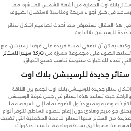
ستائر بلاك اوت الحماية من أشعة الشمس المباشرة، مما
يساعد في خلق أجواء مريحة ومناسبة لاستقبال الضيوف.
في هذا المقال، نستعرض معا أحدث تصاميم اشكال ستائر
جديدة للرسيبشن بلاك اوت
وكيف يمكن أن تضفي لمسة فريدة على غرف الرسيبشن، مع
تسليط الضوء على مجموعة مميزة من
شركة سيدرا للستائر
التي تقدم لك خيارات متنوعة تناسب جميع الأذواق.
ستائر جديدة للرسيبشن بلاك اوت
اشكال ستائر جديدة للرسيبشن بلاك اوت تجمع بين الأناقة
والراحة، حيث تساعد هذه الستائر في جعل غرفة الرسيبشن
أكثر خصوصية وتمنع دخول الضوء تماما إلى الغرفة، مما
يخلق جو مريح وهادئ دون إزعاج للضوء الساطع، تتوفر أنواع
عديدة من الستائر، منها الستائر الناعمة المخملية التي تضيف
لمسة فخامة، وأخرى بسيطة وناعمة تناسب الديكورات