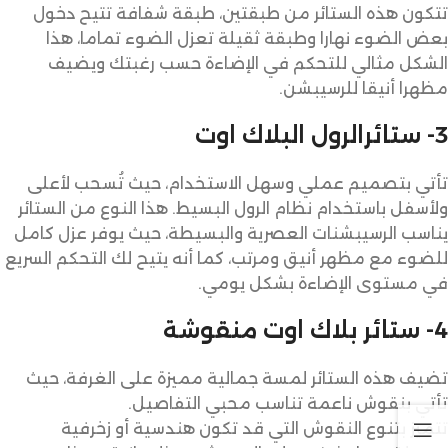
تتكون هذه الستائر من طبقتين، طبقة شفافة تتيح دخول
بعض الضوء نهارا وطبقة ثقيلة تعزل الضوء تماما، هذا
الشكل مثالي للتحكم في الإضاءة حسب رغبتك ويضيف
مظهرا أنيقا للرسيبشن.
3- ستائرالرول البلاك اوت
تأتي بتصميم عملي وسهل الاستخدام، حيث تُسحب لأعلى
ولأسفل باستخدام نظام الرول البسيط. هذا النوع من الستائر
يناسب الرسيبشنات العصرية والبسيطة، حيث يوفر عزل كامل
للضوء مع مظهر أنيق ومرتب، كما أنه يتيح لك التحكم السريع
في مستوى الإضاءة بشكل يومي.
4- ستائر بلاك اوت منقوشة
تضيف هذه الستائر لمسة جمالية مميزة على الغرفة، حيث
تأتي بنقوش ناعمة تناسب محبي التفاصيل.
تتميز بتنوع النقوش التي قد تكون هندسية أو زخرفية