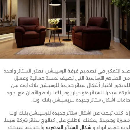
عند التفكير في تصميم غرفة الرسيبشن، تعتبر الستائر واحدة
من العناصر الأساسية التي تضيف لمسة جمالية وعمق
للديكور، اختيار أشكال ستائر جديدة للرسبشن بلاك اوت من
شركة سيدرا للستائر هو خيار يوفر لك الراحة والآمان مع اجود
خامات اشكال ستائر جديدة للريسبشن بلاك اوت.
إذا كنت تبحث عن اشكال ستائر جديدة للرسيبشن بلاك اوت
مميزة وجديدة، يمكنك الاطلاع على كتالوج ستائر شركة سيدا،
لديه جميع انواع و
اشكال الستائر العصرية
والحديثة، تمنحك