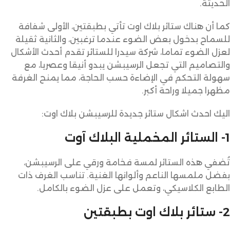
الحديثة.
كما أن هناك ستائر بلاك اوت تأتي بطبقتين، الأولى شفافة
للسماح بدخول بعض الضوء عندما ترغبين، والثانية ثقيلة
لعزل الضوء تماما، شركة سيدرا للستائر تقدم أحدث الأشكال
والتصاميم التي تجعل الرسيبشن يبدو أنيقا وعصريا، مع
سهولة التحكم في الإضاءة حسب الحاجة، مما يمنح الغرفة
مظهرا جميلا وراحة أكبر.
اليك احدث اشكال ستائر جديدة للرسيبشن بلاك اوت:
1- الستائر المخملية البلاك آوت
تُضفي هذه الستائر لمسة فخامة ورقي على الرسيبشن،
بفضل ملمسها الناعم وألوانها الغنية. تناسب الغرف ذات
الطابع الكلاسيكي، وتعمل على عزل الضوء بالكامل.
2- ستائر بلاك اوت بطبقتين