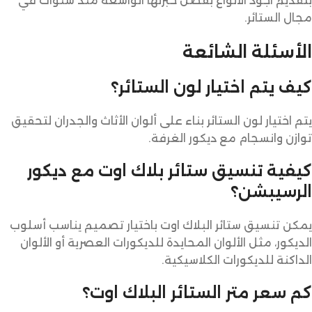
بتقديم اجود الانواع بفضل خبرتها الواسعة منذ سنوات في
مجال الستائر.
الأسئلة الشائعة
كيف يتم اختيار لون الستائر؟
يتم اختيار لون الستائر بناء على ألوان الأثاث والجدران لتحقيق
توازن وانسجام مع ديكور الغرفة.
كيفية تنسيق ستائر بلاك اوت مع ديكور
الرسيبشن؟
يمكن تنسيق ستائر البلاك اوت باختيار تصميم يناسب أسلوب
الديكور، مثل الألوان المحايدة للديكورات العصرية أو الألوان
الداكنة للديكورات الكلاسيكية.
كم سعر متر الستائر البلاك اوت؟