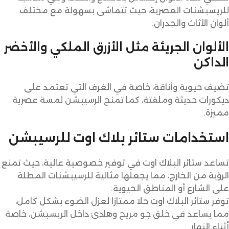
للريسبشنات العصرية، حيث تتماشى بسهولة مع مختلف
ألوان الأثاث والجدران.
الألوان الجريئة مثل الأزرق الملكي والأخضر
الداكن
تضيف حيوية وأناقة، خاصة في الغرف التي تعتمد على
ديكورات حديثة وملفتة، كما تمنح الرسيبشن لمسة عصرية
مميزة.
استخدامات ستائر بلاك اوت للرسيبشن
تساعد ستائر البلاك اوت في توفير خصوصية عالية، حيث تمنع
الرؤية من الخارج، مما يجعلها مثالية للرسيبشنات المطلة
على الشارع أو المناطق الحيوية.
توفر ستائر البلاك اوت حلا ممتازا لعزل الضوء بشكل كامل،
مما يساعد في خلق جو مريح وهادئ داخل الريسبشن، خاصة
أثناء النهار.