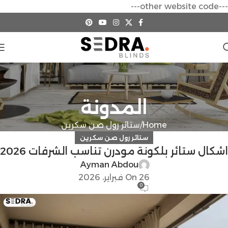
---other website code---
المدونة
Home
ستائر رول صن سكرين
ستائر رول صن سكرين
اشكال ستائر بلكونة مودرن تناسب الشرفات 2026
Ayman Abdou
On 26 فبراير، 2026
0