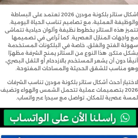
اشكال ستائر بلكونة مودرن 2026 تعتمد على البساطة
والوظيفة العملية، مع تصاميم تناسب الحياة اليومية.
تتميز هذه الستائر بخطوط نظيفة وألوان حيادية تتماشى
مع واجهات المنازل العصرية. كما تُراعى في تصميمها
سهولة الفتح والغلق، خاصة في البلكونات المستخدمة
بشكل متكرر. هذا النوع من الستائر يمنح الشرفة مظهرًا
أنيقًا دون أن يشعر المستخدم بالازدحام أو الثقل البصري،
وهو مناسب للشقق الحديثة والمساحات المفتوحة.
لاختيار أحدث أشكال ستائر بلكونة مودرن تناسب الشرفات
2026 بتصميمات عملية تتحمل الشمس والهواء وتضيف
لمسة عصرية للمكان، تواصل مع سيدرا عبر واتساب.