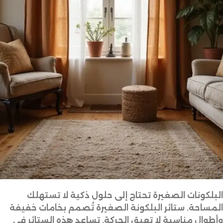
البلكونات الصغيرة تحتاج إلى حلول ذكية لا تستهلك
المساحة. ستائر البلكونة الصغيرة تُصمم بخامات خفيفة
وأطوال مناسبة لا تعيق الحركة. تساعد هذه الستائر في