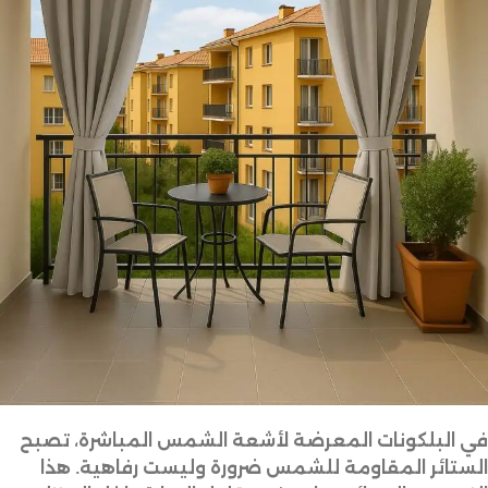
في البلكونات المعرضة لأشعة الشمس المباشرة، تصبح
الستائر المقاومة للشمس ضرورة وليست رفاهية. هذا