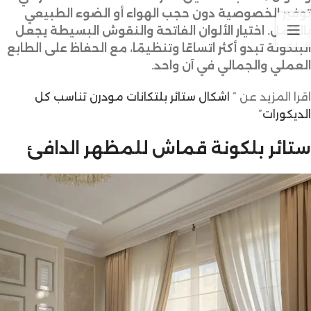
توفير الخصوصية دون حجب الهواء أو الضوء الطبيعي
بالكامل. اختيار الألوان الفاتحة والنقوش البسيطة يجعل
البلكونة تبدو أكثر اتساعًا وتنظيمًا، مع الحفاظ على الطابع
العملي والجمالي في آن واحد.
اقرا المزيد عن ”
اشكال ستائر بلتكانات مودرن تناسب كل
الديكورات
”
ستائر بلكونة قماش للمظهر الدافئ