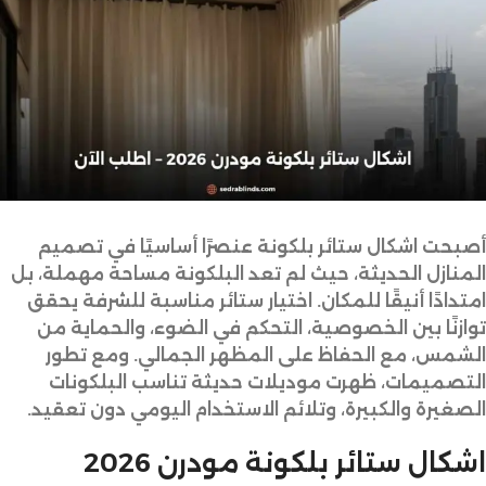
أصبحت اشكال ستائر بلكونة عنصرًا أساسيًا في تصميم
المنازل الحديثة، حيث لم تعد البلكونة مساحة مهملة، بل
امتدادًا أنيقًا للمكان. اختيار ستائر مناسبة للشرفة يحقق
توازنًا بين الخصوصية، التحكم في الضوء، والحماية من
الشمس، مع الحفاظ على المظهر الجمالي. ومع تطور
التصميمات، ظهرت موديلات حديثة تناسب البلكونات
الصغيرة والكبيرة، وتلائم الاستخدام اليومي دون تعقيد.
اشكال ستائر بلكونة مودرن 2026