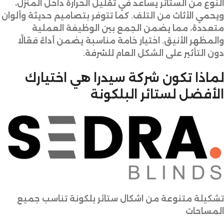
النوع من الستائر يساعد في تقليل الحرارة داخل المنزل،
ويحمي الأثاث من التلف. كما تتوفر بتصاميم حديثة وألوان
متعددة، مما يضمن الجمع بين الوظيفة العملية
والمظهر الأنيق. اختيار خامة مناسبة يضمن أداءً فعّالًا
دون التأثير على الشكل العام للشرفة.
لماذا تكون شركة سيدرا هي اختيارك
الأفضل لستائر البلكونة
تشكيلة متنوعة من اشكال ستائر بلكونة تناسب جميع
المساحات