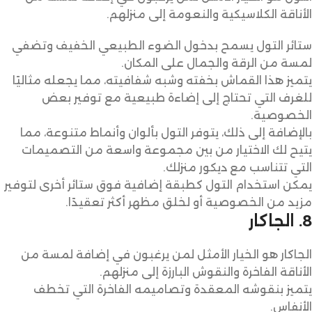
الأناقة الكلاسيكية والنعومة إلى منزلهم.
ستائر التول يسمح بدخول الضوء الطبيعي الخفيف وتضفي
لمسة من الرقة والجمال على المكان.
يتميز هذا القماش بخفته وشبه شفافيته، مما يجعله مثاليًا
للغرف التي تحتاج إلى إضاءة طبيعية مع توفير بعض
الخصوصية.
بالإضافة إلى ذلك، يتوفر التول بألوان وأنماط متنوعة، مما
يتيح لك الاختيار من بين مجموعة واسعة من التصميمات
التي تتناسب مع ديكور منزلك.
يمكن استخدام التول كطبقة إضافية فوق ستائر أخرى لتوفير
مزيد من الخصوصية أو لخلق مظهر أكثر تعقيدًا.
8. الجاكار
الجاكار هو الخيار الأمثل لمن يرغبون في إضافة لمسة من
الأناقة الفاخرة والنقوش البارزة إلى منزلهم.
يتميز بنقوشه المعقدة وتصاميمه الفاخرة التي تخطف
الأنفاس.