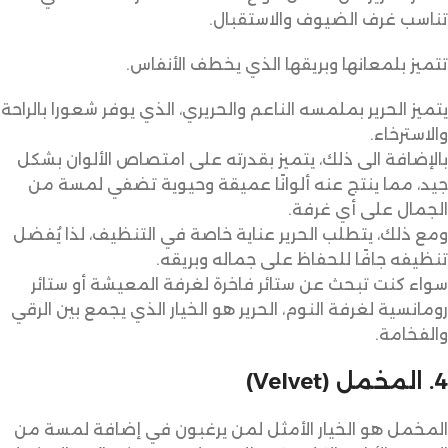
تناسب غرف الضيوف والاستقبال.
تتميز بلمعانها وبريقها الذي يخطف الأنفاس.
يتميز الحرير بملمسه الناعم والحريري، الذي يوفر شعورا بالراحة
والاسترخاء.
بالإضافة الى ذلك، يتميز بقدرته على امتصاص الألوان بشكل
جيد، مما ينتج عنه ألوانًا عميقة وحيوية تضفي لمسة من
الجمال على أي غرفة.
ومع ذلك، يتطلب الحرير عناية خاصة في التنظيف، لذا يُفضل
تنظيفه جافًا للحفاظ على جماله وبريقه.
سواء كنت تبحث عن ستائر فاخرة لغرفة المعيشة أو ستائر
رومانسية لغرفة النوم، الحرير هو الخيار الذي يجمع بين الرقي
والفخامة.
4. المخمل (Velvet)
المخمل هو الخيار الأمثل لمن يرغبون في إضافة لمسة من