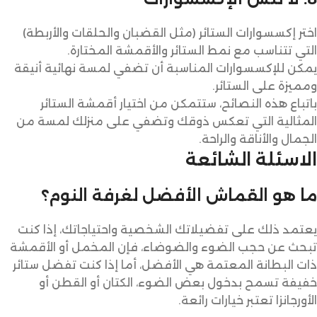
اختر إكسسوارات الستائر (مثل القضبان والحلقات والأربطة)
التي تتناسب مع نمط الستائر والأقمشة المختارة.
يمكن للإكسسوارات المناسبة أن تضفي لمسة نهائية أنيقة
ومميزة على الستائر.
باتباع هذه النصائح، ستتمكن من اختيار أقمشة الستائر
المثالية التي تعكس ذوقك وتضفي على منزلك لمسة من
الجمال والأناقة والراحة.
الاسئلة الشائعة
ما هو القماش الأفضل لغرفة النوم؟
يعتمد ذلك على تفضيلاتك الشخصية واحتياجاتك، إذا كنت
تبحث عن حجب الضوء والضوضاء، فإن المخمل أو الأقمشة
ذات البطانة المعتمة هي الأفضل، أما إذا كنت تفضل ستائر
خفيفة تسمح بدخول بعض الضوء، الكتان أو القطن أو
الأورجانزا تعتبر خيارات رائعة.