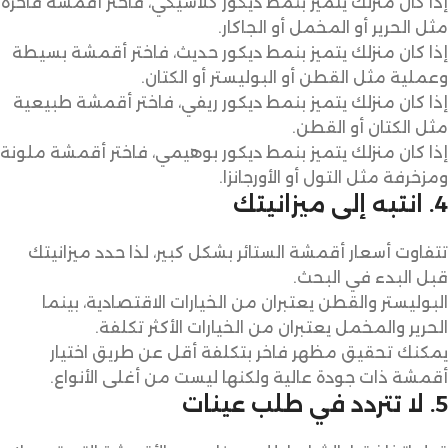
إذا كان منزلك يتميز بنمط ديكور كلاسيكي، فاختر أقمشة فاخرة
مثل الحرير أو المخمل أو الجاكار.
إذا كان منزلك يتميز بنمط ديكور حديث، فاختر أقمشة بسيطة
وعملية مثل القطن أو البوليستر أو الكتان.
إذا كان منزلك يتميز بنمط ديكور ريفي، فاختر أقمشة طبيعية
مثل الكتان أو القطن.
إذا كان منزلك يتميز بنمط ديكور بوهيمي، فاختر أقمشة ملونة
ومزخرفة مثل التول أو الأورجانزا.
4. انتبه إلى ميزانيتك
تتفاوت أسعار أقمشة الستائر بشكل كبير، لذا حدد ميزانيتك
قبل البدء في البحث.
البوليستر والقطن يعتبران من الخيارات الاقتصادية، بينما
الحرير والمخمل يعتبران من الخيارات الأكثر تكلفة.
يمكنك تحقيق مظهر فاخر بتكلفة أقل عن طريق اختيار
أقمشة ذات جودة عالية ولكنها ليست من أغلى الأنواع.
5. لا تتردد في طلب عينات