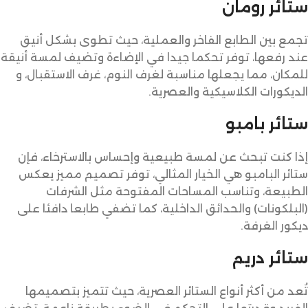
ستائر رومان
تجمع بين الطابع الفاخر والعملية، حيث تطوى بشكل أنيق
عند رفعها، توفر تحكما جيدا في الإضاءة وتضيف لمسة أنيقة
للمكان، مما يجعلها مناسبة لغرف النوم، غرف الاستقبال، و
الديكورات الكلاسيكية والعصرية.
ستائر بامبو
إذا كنت تبحث عن لمسة طبيعية وإحساس بالاسترخاء، فإن
ستائر البامبو هي الخيار المثالي، توفر تصميم مميز يعكس
الطبيعة، وتناسب المساحات المفتوحة مثل الشرفات
(البلكونات) والحدائق الداخلية، كما تضفي طابعا دافئا على
ديكور الغرفة.
ستائر دريم
تُعد من أكثر أنواع الستائر العصرية، حيث تتميز بتصميمها