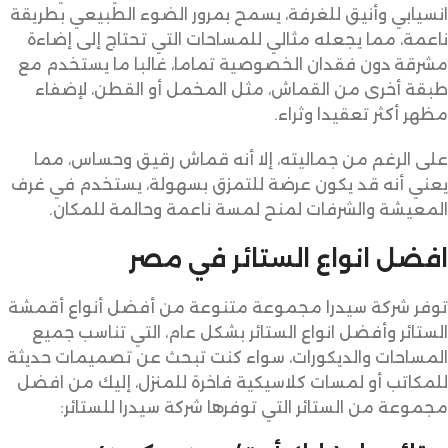
انسيابي وأنيق للغرفة، يسمح بمرور الضوء الطبيعي بطريقة
ناعمة، مما يجعله مثالي للمساحات التي تحتاج إلى إضاءة
مشرقة دون فقدان الخصوصية تماما، غالبا ما يستخدم مع
طبقة أخرى من القماش، مثل المخمل أو القطن، لإضفاء
مظهر أكثر تعقيدا وثراء.
على الرغم من جماليته، إلا أنه قماش رقيق وحساس، مما
يعني أنه قد يكون عرضة للتمزق بسهولة، يستخدم في غرف
المعيشة والشرفات لمنح لمسة ناعمة وحالمة للمكان.
افضل انواع الستائر في مصر
توفر شركة سيدرا مجموعة متنوعة من أفضل أنواع أقمشة
الستائر وأفضل انواع الستائر بشكل عام، التي تناسب جميع
المساحات والديكورات، سواء كنت تبحث عن تصميمات حديثة
للمكاتب أو لمسات كلاسيكية فاخرة للمنزل، إليك من افضل
مجموعة من الستائر التي توفرها شركة سيدرا للستائر: