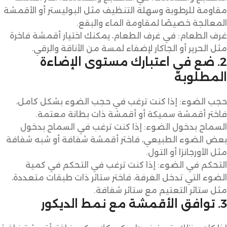
مقاومة للرطوبة وسهلة التنظيف مثل البوليستر أو الأقمشة
المعالجة خصيصًا لمقاومة الماء والبقع.
غرف الطعام: في غرف الطعام، يمكنك اختيار أقمشة فاخرة
مثل الحرير أو الجاكار لإضفاء لمسة من الأناقة والرقي.
2. ضع في اعتبارك مستوى الإضاءة
المطلوبة
حجب الضوء: إذا كنت ترغب في حجب الضوء بشكل كامل،
فاختر أقمشة سميكة أو أقمشة ذات بطانة معتمة.
السماح بدخول الضوء: إذا كنت ترغب في السماح بدخول
بعض الضوء الطبيعي، فاختر أقمشة شفافة أو شبه شفافة
مثل الأورجانزا أو التول.
التحكم في الضوء: إذا كنت ترغب في التحكم في كمية
الضوء التي تدخل الغرفة، فاختر ستائر ذات طبقات متعددة،
مثل ستائر التعتيم مع ستائر شفافة.
3. توافق الأقمشة مع نمط الديكور