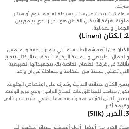
منزلك.
سواء كنت تبحث عن ستائر بسيطة لغرفة النوم أو ستائر
ملونة لغرفة الأطفال، القطن هو الخيار الذي يجمع بين
الجمال والعملية.
2. الكتان (Linen)
الكتان من الأقمشة الطبيعية التي تتميز بالخفة والملمس
والجمال الطبيعي واللمسة الريفية الأنيقة. ستائر كتان تتميز
بأناقة في غرفة الطعام الخاصة بك، بتجعيداتها الطبيعية
التي تضفي لمسة من الفخامة والبساطة في آن واحد.
يتميز الكتان بمتانته العالية وقدرته على امتصاص الرطوبة،
يكون مناسبا للمناطق ذات المناخ الدافئ. ومع مرور الوقت،
يصبح الكتان أكثر نعومة وليونة، مما يضفي عليه سحر خاص
وقيمة أكبر.
3. الحرير (Silk)
ستائر الحرير من أفضل أنواع أقمشة الستائر الفخمة التي