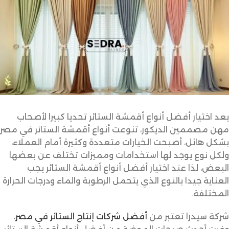
يعد اختيار أفضل أنواع أقمشة الستائر تحديا كبيرا لأصحاب
مهن مصممين الديكور، تنوعت أنواع أقمشة الستائر في مصر
بشكل هائل، أصبحت الخيارات متعددة وكثيرة أمام العملاء،
ولكل نوع يوجد لها استخدامات ومميزات تختلف عن بعضها
البعض، لذا عند اختيار أفضل أنواع أقمشة الستائر يجب
العناية جيدا بالنوع الذي يتحمل الرطوبة والماء ودرجات الحرارة
المختلفة.
شركة سيدرا تعتبر من
أفضل شركات إنتاج الستائر في مصر
،