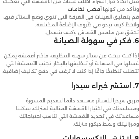
قبل اتخاذ قرار الشراء، اطلب عينات من الأقمشة التي تعجبك
وتأكد من كونها
أفضل الخامات
.
قم بتعليق العينات في الغرفة التي تنوي وضع الستائر فيها،
ولاحظ كيف تبدو في ظروف الإضاءة المختلفة.
تحقق من ملمس القماش وكيف ينسدل.
6. فكر في سهولة الصيانة
إذا كنت تبحث عن ستائر سهلة التنظيف، فاختر أقمشة يمكن
غسلها في الغسالة أو تنظيفها بالبخار، تجنب الأقمشة التي
تتطلب تنظيفًا جافًا إذا كنت لا ترغب في دفع تكاليف إضافية.
7. استشر خبراء سيدرا
فريق سيدرا للستائر مستعد دائمًا لتقديم المشورة
ومساعدتك في اختيار الأقمشة المثالية لمنزلك، يمكننا
مساعدتك في تحديد الأقمشة التي تناسب احتياجاتك
وميزانيتك ونمط ديكور منزلك.
8. لا تنسَ الإكسسوارات