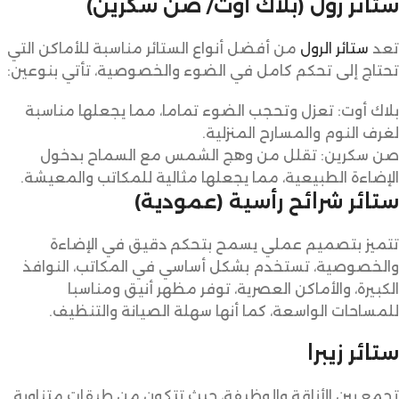
ستائر رول (بلاك أوت/ صن سكرين)
تعد
ستائر الرول
من أفضل أنواع الستائر مناسبة للأماكن التي
تحتاج إلى تحكم كامل في الضوء والخصوصية، تأتي بنوعين:
بلاك أوت: تعزل وتحجب الضوء تماما، مما يجعلها مناسبة
لغرف النوم والمسارح المنزلية.
صن سكرين: تقلل من وهج الشمس مع السماح بدخول
الإضاءة الطبيعية، مما يجعلها مثالية للمكاتب والمعيشة.
ستائر شرائح رأسية (عمودية)
تتميز بتصميم عملي يسمح بتحكم دقيق في الإضاءة
والخصوصية، تستخدم بشكل أساسي في المكاتب، النوافذ
الكبيرة، والأماكن العصرية، توفر مظهر أنيق ومناسبا
للمساحات الواسعة، كما أنها سهلة الصيانة والتنظيف.
ستائر زيبرا
تجمع بين الأناقة والوظيفة، حيث تتكون من طبقات متناوبة