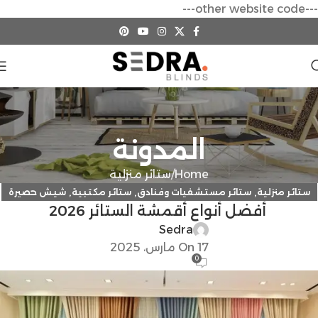
---other website code---
المدونة
Home
ستائر منزلية
,
,
,
ستائر منزلية
ستائر مستشفيات وفنادق
ستائر مكتبية
شيش حصيرة
أفضل أنواع أقمشة الستائر 2026
Sedra
On 17 مارس، 2025
0