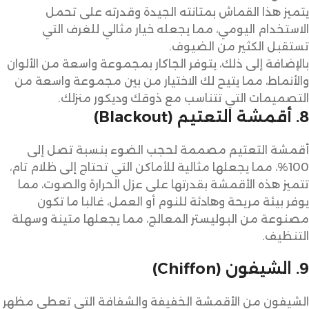
يتميز هذا القماش بمتانته الجيدة وقدرته على تحمل
الاستخدام اليومي، مما يجعله خيار مثالي للغرف التي
تستقبل الكثير من الضيوف.
بالإضافة إلى ذلك، يتوفر الجاكار بمجموعة واسعة من الألوان
والأنماط، مما يتيح لك الاختيار من بين مجموعة واسعة من
التصميمات التي تتناسب مع ذوقك وديكور منزلك.
8. أقمشة التعتيم (Blackout)
أقمشة التعتيم مصممة لحجب الضوء بنسبة تصل إلى
100%، مما يجعلها مثالية للأماكن التي تحتاج إلى ظلام تام،
تتميز هذه الأقمشة بقدرتها على عزل الحرارة والصوت، مما
يوفر بيئة مريحة وهادئة للنوم أو العمل، غالبا ما تكون
مصنوعة من البوليستر المعالج، مما يجعلها متينة وسهلة
التنظيف.
9. الشيفون (Chiffon)
الشيفون من الأقمشة الخفيفة والشفافة التي تعطي مظهر