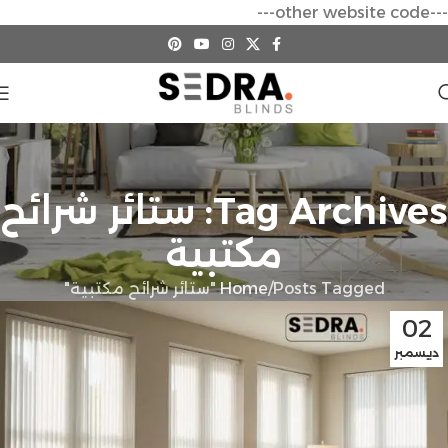
---other website code---
Tag Archives: ستائر شرائح
مكتبية
Posts Tagged "ستائر شرائح مكتبية"
Home
02
ديسمبر