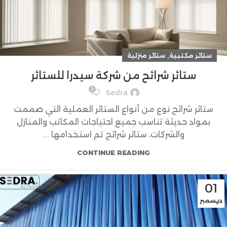
,
ستائر مكتبية
ستائر منزلية
ستائر شرائح من شركة سيدرا للستائر
0
Sedra
ستائر شرائح نوع من أنواع الستائر العملية التي صممت
بمواد حديثة تناسب جميع احتياجات المكاتب والمنازل
والشركات، ستائر شرائح تم استخدامها ...
CONTINUE READING
01
ديسمبر