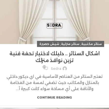
,
,
ستائر مكتبية
ستائر منزلية
شيش حصيرة
اشكال الستائر .. دليلك لاختيار تحفة فنية
تزين نوافذ منزلك
24
Sedra
تعتبر الستائر من العناصر الأساسية في اي ديكور داخلي
بالمنازل والمكاتب، حيث تضفي لمسة من الفخامة
والأناقة على أي مساحة سواء كانت كبيرة أ...
CONTINUE READING