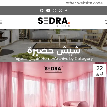
---other website code---
شيش حصيرة
Archive by Category "شيش حصيرة"
Home
22
أبريل