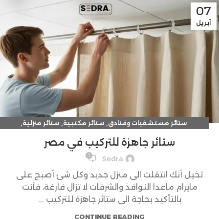
07
أبريل
,
,
,
ستائر مستشفيات وفنادق
ستائر مكتبية
ستائر منزلية
شيش حصيرة
ستائر جاهزة للتركيب في مصر
1
Sedra
تخيل أنك انتقلت الى منزل جديد وكل شئ أصبح على
مايرام ماعدا النوافذ والشرفات لا تزال فارغة، فأنت
بالتأكيد بحاجة الى ستائر جاهزة للتركيب ...
CONTINUE READING