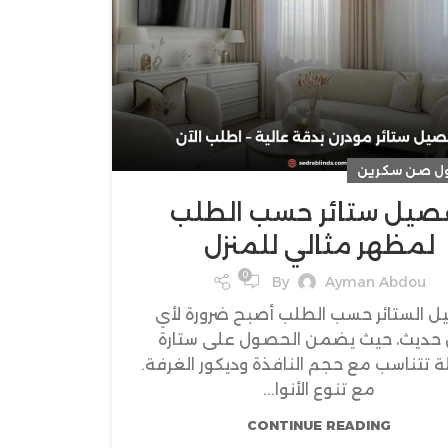
رول صن سكرين
صيل ستائر حسب الطلب
لمظهر مثالي للمنزل
0
By
Ayman Abdou
 الستائر حسب الطلب أصبح ضرورة لأي
 حديث، حيث يضمن الحصول على ستارة
 تتناسب مع حجم النافذة وديكور الغرفة.
مع تنوع الأنوا...
CONTINUE READING