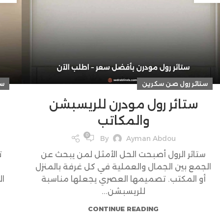
ستائر رول صن سكرين
ست
ستائر رول مودرن للريسبشن
والمكاتب
0
By
Ayman Abdou
ستائر الرول أصبحت الحل الأمثل لمن يبحث عن
ت
الجمع بين الجمال والعملية في كل غرفة بالمنزل
أو المكتب. تصميمها العصري يجعلها مناسبة
ال
للريسبشن...
CONTINUE READING