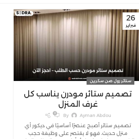
26
فبراير
ستائر رول صن سكرين
تصميم ستائر مودرن يناسب كل
غرف المنزل
0
By
Ayman Abdou
تصميم ستائر أصبح عنصرًا أساسيًا في ديكور أي
منزل حديث، فهو لا يقتصر على وظيفة حجب