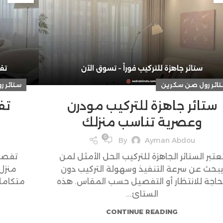
ائر رول صن سكرين
ستائر 
ستائر جاهزة للتركيب مودرن
تف
وعصرية تناسب منزلك
0
By
Ayman Abdou
عتبر الستائر الجاهزة للتركيب الحل الأمثل لمن
تفصيل
يبحث عن سرعة التنفيذ وسهولة التركيب دون
منزل
حاجة للانتظار أو التفصيل حسب المقاس. هذه
متكاملة
الستائ...
CONTINUE READING